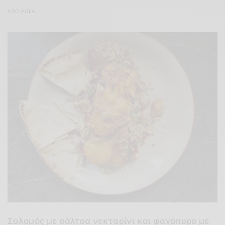
ΑΠΌ
POLA
Σολομός με σάλτσα νεκταρίνι και φαγόπυρο με