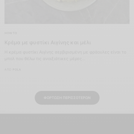
HOW TO
Κρέμα με φυστίκι Αιγίνης και μέλι
Η κρέμα φυστίκι Αιγίνης σερβιρισμένη με φράουλες είναι το
μπολ που θέλω τις ανοιξιάτικες μέρες…
ΑΠΌ
POLA
ΦΌΡΤΩΣΗ ΠΕΡΙΣΣΌΤΕΡΩΝ