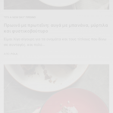
"IT'S A NEW DAY" ΠΡΩΙΝΌ
Πρωινό με πρωτεΐνη: αυγά με μπανάνα, μύρτιλα
και φυστικοβούτυρο
Είμαι λίγο σίγουρη για τα ονομάτα και τους τίτλους που δίνω
σε συνταγές, και πολύ…
ΑΠΌ
POLA