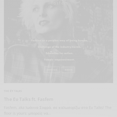
THE ΕΥ TALKS
The Eυ Talks ft. Fasfem
Fasfem, aka Ιωάννα Σοφρά, σε καλωσορίζω στα Ευ Talks! The
floor is yours: μπορείς να…