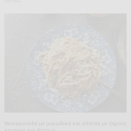
ΑΠΌ
POLA
Μακαρονάδα με μυρωδικά και σάλτσα με ξηρούς
καρπούς και βότανα