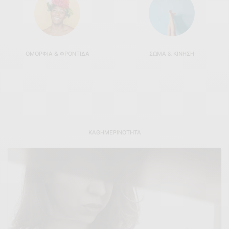
ΟΜΟΡΦΙΆ & ΦΡΟΝΤΊΔΑ
ΣΏΜΑ & ΚΊΝΗΣΗ
ΚΑΘΗΜΕΡΙΝΌΤΗΤΑ