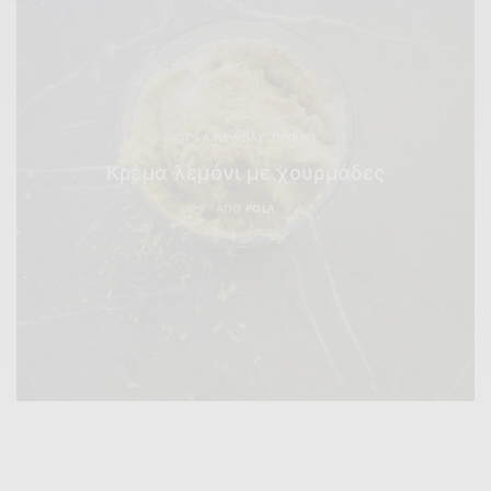
"IT'S A NEW DAY" ΠΡΩΙΝΌ
Κρέμα λεμόνι με χουρμάδες
ΑΠΌ
POLA