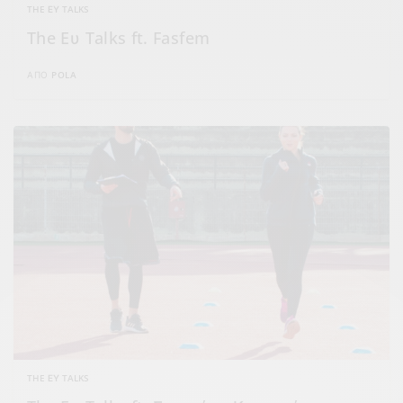
THE ΕΥ TALKS
The Eυ Talks ft. Fasfem
ΑΠΌ
POLA
THE ΕΥ TALKS