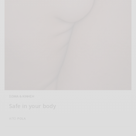
ΣΏΜΑ & ΚΊΝΗΣΗ
Safe in your body
ΑΠΌ
POLA