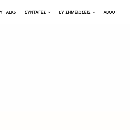
Υ TALKS
ΣΥΝΤΑΓΈΣ
EΥ ΣΗΜΕΙΏΣΕΙΣ
ABOUT