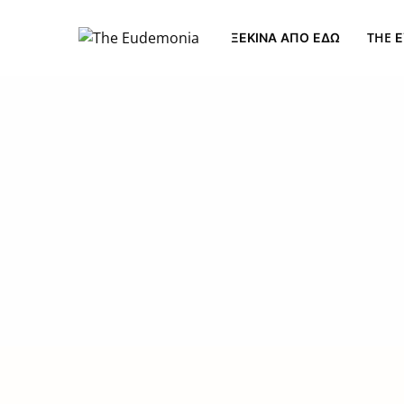
ΞΕΚΊΝΑ ΑΠΌ ΕΔΏ
THE Ε