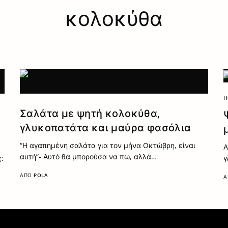
κολοκύθα
H
Σαλάτα με ψητή κολοκύθα,
γλυκοπατάτα και μαύρα φασόλια
“Η αγαπημένη σαλάτα για τον μήνα Οκτώβρη, είναι
Α
αυτή”- Αυτό θα μπορούσα να πω, αλλά…
γ
ς:
ΑΠΌ
POLA
Α