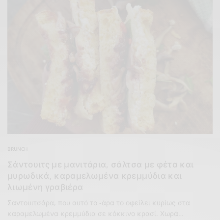
BRUNCH
Σάντουιτς με μανιτάρια, σάλτσα με φέτα και
μυρωδικά, καραμελωμένα κρεμμύδια και
λιωμένη γραβιέρα
Σαντουιτσάρα, που αυτό το -άρα το οφείλει κυρίως στα
καραμελωμένα κρεμμύδια σε κόκκινο κρασί. Χωρά…