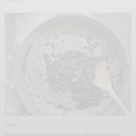
HOW TO
Καραμελωμένα κρεμμύδια σε κόκκινο κρασί