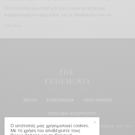
Το τελευταίο μου food κόλλημα είναι να φτιάχνω
καραμελωμένα κρεμμύδια, να τα αποθηκεύω και να…
ΑΠΌ
POLA
ABOUT
ΕΠΙΚΟΙΝΩΝΊΑ
ΌΡΟΙ ΧΡΉΣΗΣ
ΠΟΛΙΤΙΚΉ ΑΠΟΡΡΉΤΟΥ
Ο ιστότοπός μας χρησιμοποιεί cookies.
© Copyright 2024 - All Rights Reserved. Δημιουργήθηκε από τον
Με τη χρήση του αποδέχεστε τους
Παναγιώτη Σακαλάκη
.