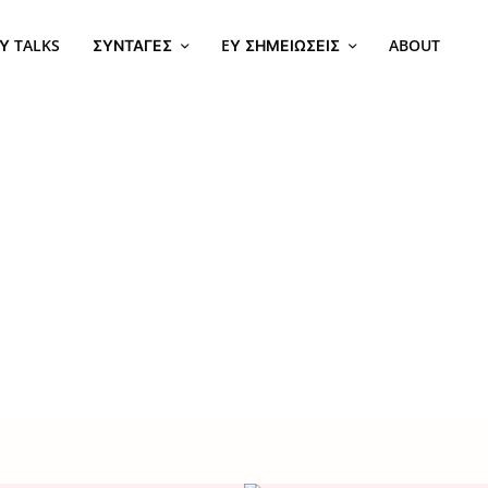
Υ TALKS
ΣΥΝΤΑΓΈΣ
EΥ ΣΗΜΕΙΏΣΕΙΣ
ABOUT