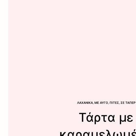
ΛΑΧΑΝΙΚΆ
,
ΜΕ ΑΥΓΌ
,
ΠΊΤΕΣ
,
ΣΕ ΤΆΠΕΡ
Τάρτα με
καραμελωμ