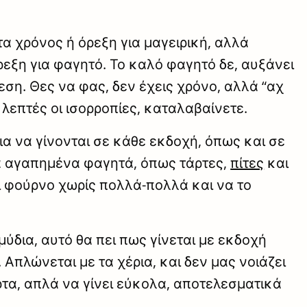
α χρόνος ή όρεξη για μαγειρική, αλλά
ρεξη για φαγητό. Το καλό φαγητό δε, αυξάνει
εση. Θες να φας, δεν έχεις χρόνο, αλλά “αχ
ι λεπτές οι ισορροπίες, καταλαβαίνετε.
ια να γίνονται σε κάθε εκδοχή, όπως και σε
για αγαπημένα φαγητά, όπως τάρτες,
πίτες
και
άτι φούρνο χωρίς πολλά-πολλά και να το
ύδια, αυτό θα πει πως γίνεται με εκδοχή
Απλώνεται με τα χέρια, και δεν μας νοιάζει
άρτα, απλά να γίνει εύκολα, αποτελεσματικά