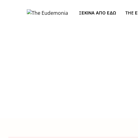
ΞΕΚΊΝΑ ΑΠΌ ΕΔΏ
THE Ε