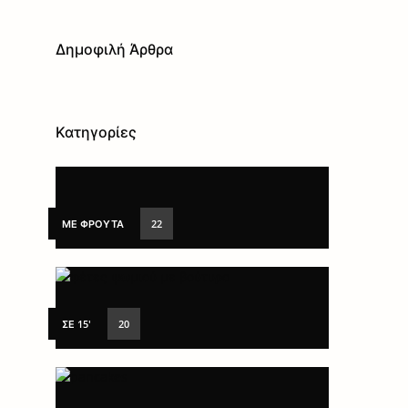
Δημοφιλή Άρθρα
Κατηγορίες
ΜΕ ΦΡΟΎΤΑ
22
ΣΕ 15'
20