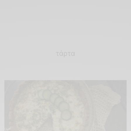
τάρτα