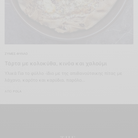
ΖΎΜΕΣ-ΦΎΛΛΟ
Τάρτα με κολοκύθα, κινόα και χαλούμι
Υλικά Για το φύλλο -ίδιο με της απιθανούτσικης πίτας με
λάχανο, καρότο και καρύδια, παρόλο…
ΑΠΌ
POLA