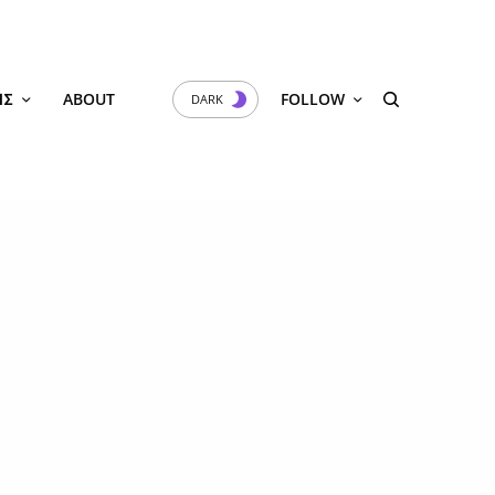
ΙΣ
ABOUT
FOLLOW
DARK