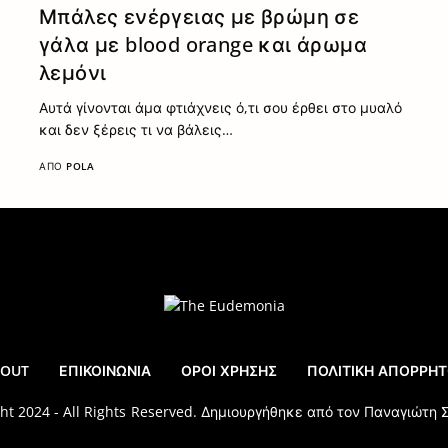
Μπάλες ενέργειας με βρώμη σε
γάλα με blood orange και άρωμα
λεμόνι
Αυτά γίνονται άμα φτιάχνεις ό,τι σου έρθει στο μυαλό
και δεν ξέρεις τι να βάλεις…
ΑΠΌ
POLA
BOUT
ΕΠΙΚΟΙΝΩΝΊΑ
ΌΡΟΙ ΧΡΉΣΗΣ
ΠΟΛΙΤΙΚΉ ΑΠΟΡΡΉ
ht 2024 - All Rights Reserved. Δημιουργήθηκε από τον
Παναγιώτη 