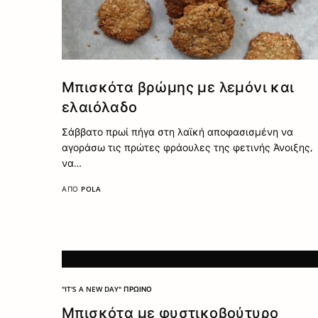
Μπισκότα βρώμης με λεμόνι και
ελαιόλαδο
Σάββατο πρωί πήγα στη λαϊκή αποφασισμένη να
αγοράσω τις πρώτες φράουλες της φετινής Άνοιξης,
να…
ΑΠΌ
POLA
"IT'S A NEW DAY" ΠΡΩΙΝΌ
Μπισκότα με φυστικοβούτυρο