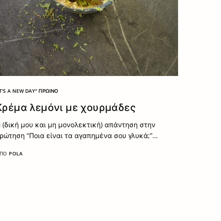
IT'S A NEW DAY" ΠΡΩΙΝΌ
Κρέμα λεμόνι με χουρμάδες
 (δική μου και μη μονολεκτική) απάντηση στην
ρώτηση “Ποια είναι τα αγαπημένα σου γλυκά;”…
ΠΌ
POLA