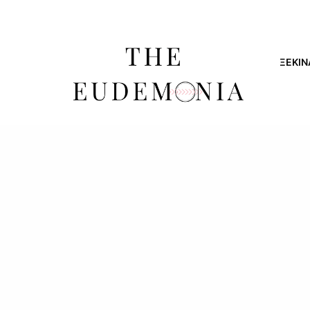
ΞΕΚΊΝ