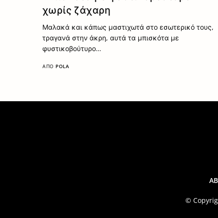
χωρίς ζάχαρη
Μαλακά και κάπως μαστιχωτά στο εσωτερικό τους,
τραγανά στην άκρη, αυτά τα μπισκότα με
φυστικοβούτυρο…
ΑΠΌ
POLA
A
© Copyrig