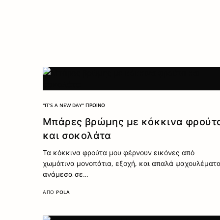
"IT'S A NEW DAY" ΠΡΩΙΝΌ
Μπάρες βρώμης με κόκκινα φρούτ
και σοκολάτα
Τα κόκκινα φρούτα μου φέρνουν εικόνες από
χωμάτινα μονοπάτια, εξοχή, και απαλά ψαχουλέματ
ανάμεσα σε…
ΑΠΌ
POLA