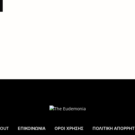
BOUT
ΕΠΙΚΟΙΝΩΝΊΑ
ΌΡΟΙ ΧΡΉΣΗΣ
ΠΟΛΙΤΙΚΉ ΑΠΟΡΡΉ