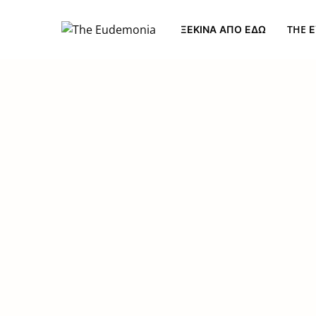
ΞΕΚΊΝΑ ΑΠΌ ΕΔΏ
THE Ε