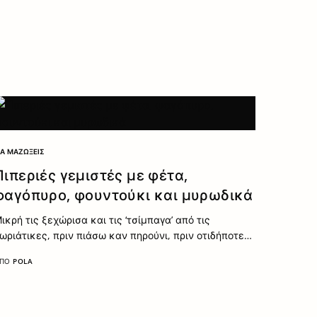
ΙΑ ΜΑΖΏΞΕΙΣ
Πιπεριές γεμιστές με φέτα,
φαγόπυρο, φουντούκι και μυρωδικά
ικρή τις ξεχώρισα και τις ‘τσίμπαγα’ από τις
ωριάτικες, πριν πιάσω καν πηρούνι, πριν οτιδήποτε…
ΠΌ
POLA