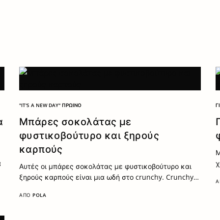
"IT'S A NEW DAY" ΠΡΩΙΝΌ
Γ
α
Μπάρες σοκολάτας με
φυστικοβούτυρο και ξηρούς
καρπούς
Μ
α
χ
Αυτές οι μπάρες σοκολάτας με φυστικοβούτυρο και
ξηρούς καρπούς είναι μια ωδή στο crunchy. Crunchy…
Α
ΑΠΌ
POLA