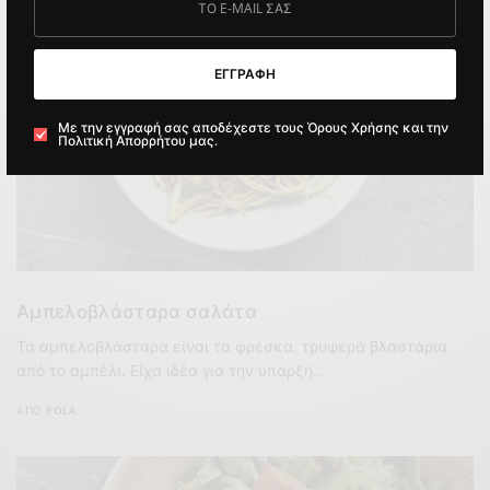
ΕΓΓΡΑΦΗ
Με την εγγραφή σας αποδέχεστε τους Όρους Χρήσης και την
Πολιτική Απορρήτου μας.
Αμπελοβλάσταρα σαλάτα
Τα αμπελοβλάσταρα είναι τα φρέσκα, τρυφερά βλαστάρια
από το αμπέλι. Είχα ιδέα για την υπαρξή…
ΑΠΌ
POLA