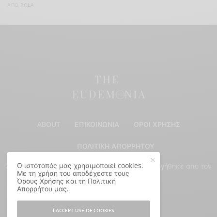
ΑΠΌ
POLA
ABOUT
ΕΠΙΚΟΙΝΩΝΊΑ
ΌΡΟΙ ΧΡΉΣΗΣ
ΠΟΛΙΤΙΚΉ ΑΠΟΡΡΉΤΟΥ
Ο ιστότοπός μας χρησιμοποιεί cookies.
© Copyright 2024 - All Rights Reserved. Δημιουργήθηκε από τον
Με τη χρήση του αποδέχεστε τους
Παναγιώτη Σακαλάκη
.
Όρους Χρήσης και τη Πολιτική
Απορρήτου μας.
I ACCEPT USE OF COOKIES