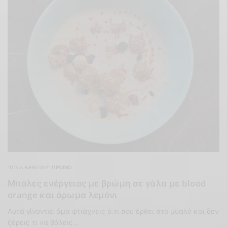
"IT'S A NEW DAY" ΠΡΩΙΝΌ
Μπάλες ενέργειας με βρώμη σε γάλα με blood
orange και άρωμα λεμόνι
Αυτά γίνονται άμα φτιάχνεις ό,τι σου έρθει στο μυαλό και δεν
ξέρεις τι να βάλεις…