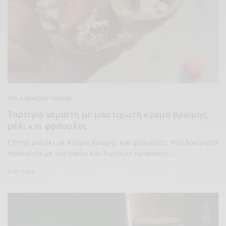
"IT'S A NEW DAY" ΠΡΩΙΝΌ
Τορτίγια γεμιστή με μαστιχωτή κρέμα βρώμης,
μέλι και φράουλες
Chewy ρολάκι με κρέμα βρώμης και φράουλες, που δοκίμασα
πρόσφατα με νεκταρίνι και λιγότερο πρόσφατα…
ΑΠΌ
POLA