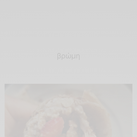
βρώμη