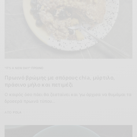
"IT'S A NEW DAY" ΠΡΩΙΝΌ
Πρωινό βρώμης με σπόρους chia, μύρτιλο,
πράσινο μήλο και πετιμέζι
Ο καιρός όσο πάει θα ζεσταίνει και ‘γω άρχισα να θυμάμαι τα
δροσερά πρωινά τύπου…
ΑΠΌ
POLA