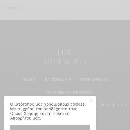
ΑΠΌ
POLA
ABOUT
ΕΠΙΚΟΙΝΩΝΊΑ
ΌΡΟΙ ΧΡΉΣΗΣ
ΠΟΛΙΤΙΚΉ ΑΠΟΡΡΉΤΟΥ
Ο ιστότοπός μας χρησιμοποιεί cookies.
© Copyright 2024 - All Rights Reserved. Δημιουργήθηκε από τον
Με τη χρήση του αποδέχεστε τους
Παναγιώτη Σακαλάκη
.
Όρους Χρήσης και τη Πολιτική
Απορρήτου μας.