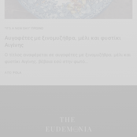
"IT'S A NEW DAY" ΠΡΩΙΝΌ
Αυγοφέτες με ξινομυζήθρα, μέλι και φυστίκι
Αιγίνης
Ο τίτλος αναφέρεται σε αυγοφέτες με ξινομυζήθρα, μέλι και
φυστίκι Αιγίνης, βέβαια εσύ στην φωτό…
ΑΠΌ
POLA