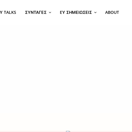
Υ TALKS
ΣΥΝΤΑΓΈΣ
EΥ ΣΗΜΕΙΏΣΕΙΣ
ABOUT