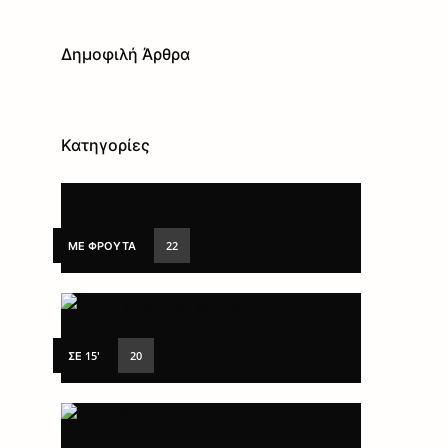
Δημοφιλή Άρθρα
Κατηγορίες
ΜΕ ΦΡΟΎΤΑ
22
ΣΕ 15'
20