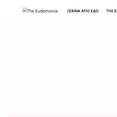
ΞΕΚΊΝΑ ΑΠΌ ΕΔΏ
THE Ε