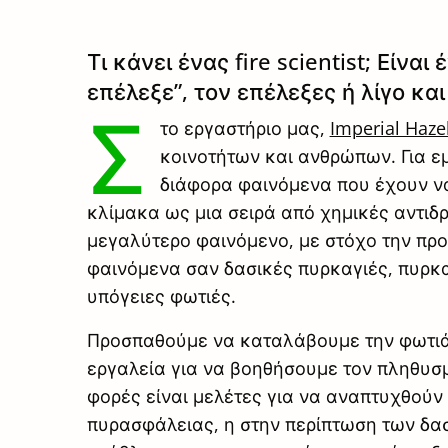
Τι κάνει ένας fire scientist; Είν
επέλεξε”, τον επέλεξες ή λίγο και 
Σ
το εργαστήριο μας,
Imperial Haze
κοινοτήτων και ανθρώπων. Για εμ
διάφορα φαινόμενα που έχουν να
κλίμακα ως μια σειρά από χημικές αντιδ
μεγαλύτερο φαινόμενο, με στόχο την προ
φαινόμενα σαν δασικές πυρκαγιές, πυρκα
υπόγειες φωτιές.
Προσπαθούμε να καταλάβουμε την φωτιά
εργαλεία για να βοηθήσουμε τον πληθυσμ
φορές είναι μελέτες για να αναπτυχθούν 
πυρασφάλειας, η στην περίπτωση των δα