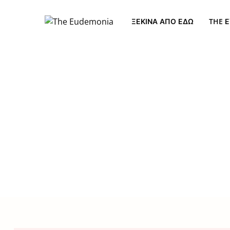
ΞΕΚΊΝΑ ΑΠΌ ΕΔΏ
THE Ε