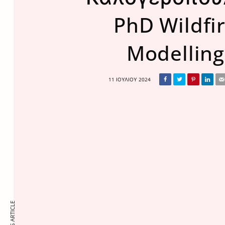
PhD Wildfi
Modelling
11 ΙΟΥΛΊΟΥ 2024