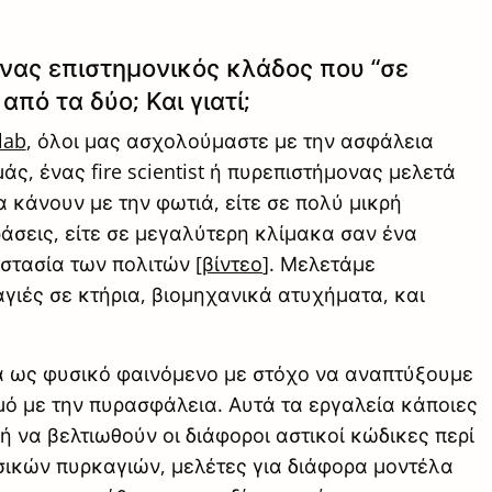
αι ένας επιστημονικός κλάδος που “σε
από τα δύο; Και γιατί;
lab
, όλοι μας ασχολούμαστε με την ασφάλεια
άς, ένας fire scientist ή πυρεπιστήμονας μελετά
 κάνουν με την φωτιά, είτε σε πολύ μικρή
ράσεις, είτε σε μεγαλύτερη κλίμακα σαν ένα
στασία των πολιτών [
βίντεο
]. Μελετάμε
γιές σε κτήρια, βιομηχανικά ατυχήματα, και
 ως φυσικό φαινόμενο με στόχο να αναπτύξουμε
ό με την πυρασφάλεια. Αυτά τα εργαλεία κάποιες
ή να βελτιωθούν οι διάφοροι αστικοί κώδικες περί
σικών πυρκαγιών, μελέτες για διάφορα μοντέλα