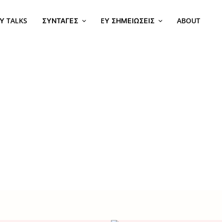
Υ TALKS
ΣΥΝΤΑΓΈΣ
EΥ ΣΗΜΕΙΏΣΕΙΣ
ABOUT