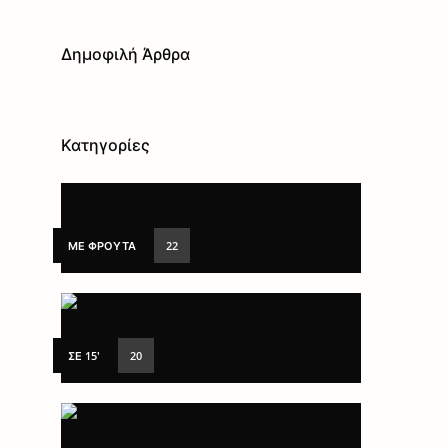
Δημοφιλή Άρθρα
Κατηγορίες
ΜΕ ΦΡΟΎΤΑ
22
ΣΕ 15'
20