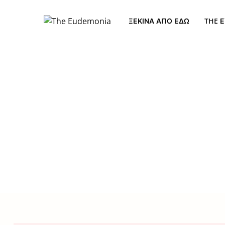
ΞΕΚΊΝΑ ΑΠΌ ΕΔΏ
THE Ε