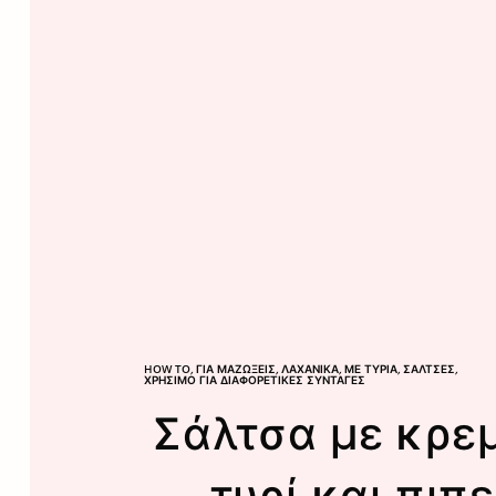
HOW TO
,
ΓΙΑ ΜΑΖΏΞΕΙΣ
,
ΛΑΧΑΝΙΚΆ
,
ΜΕ ΤΥΡΙΆ
,
ΣΆΛΤΣΕΣ
,
ΧΡΉΣΙΜΟ ΓΙΑ ΔΙΑΦΟΡΕΤΙΚΈΣ ΣΥΝΤΑΓΈΣ
Σάλτσα με κρε
τυρί και πιπ