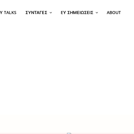
Υ TALKS
ΣΥΝΤΑΓΈΣ
EΥ ΣΗΜΕΙΏΣΕΙΣ
ABOUT