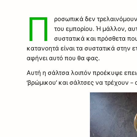
Π
ροσωπικά δεν τρελαινόμουν
του εμπορίου. Ή μάλλον, αυτ
συστατικά και πρόσθετα πο
κατανοητά είναι τα συστατικά στην ε
αφήνει αυτό που θα φας.
Αυτή η σάλτσα λοιπόν προέκυψε επει
‘βρώμικου’ και σάλτσες να τρέχουν – 