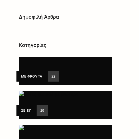
Δημοφιλή Άρθρα
Κατηγορίες
ΜΕ ΦΡΟΎΤΑ
22
ΣΕ 15'
20